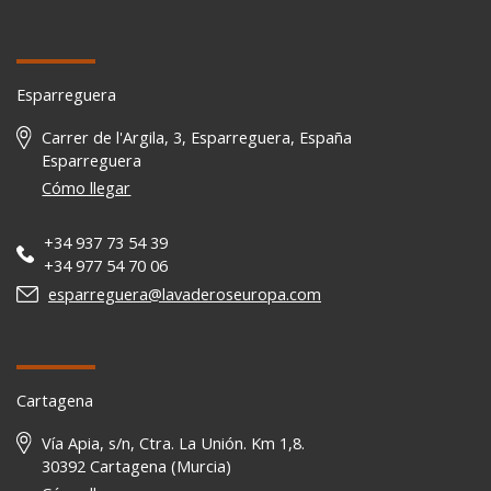
Esparreguera
Carrer de l'Argila, 3, Esparreguera, España
Esparreguera
Cómo llegar
+34 937 73 54 39
+34 977 54 70 06
esparreguera@lavaderoseuropa.com
Cartagena
Vía Apia, s/n, Ctra. La Unión. Km 1,8.
30392 Cartagena (Murcia)