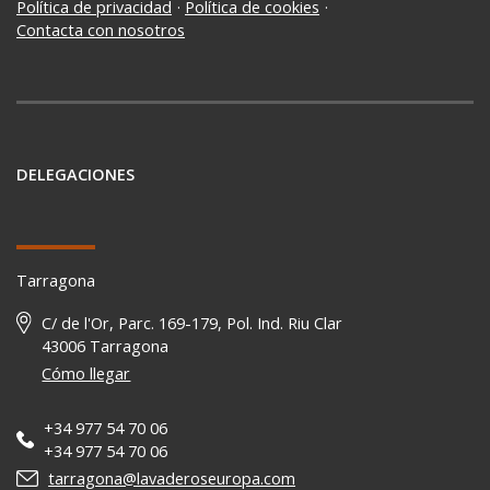
Política de privacidad
·
Política de cookies
·
Contacta con nosotros
DELEGACIONES
Tarragona
C/ de l'Or, Parc. 169-179, Pol. Ind. Riu Clar
43006 Tarragona
Cómo llegar
+34 977 54 70 06
+34 977 54 70 06
tarragona@lavaderoseuropa.com