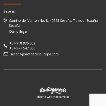
Seseña
Camino del Ventorrillo, 8, 45223 Seseña, Toledo, España
Seseña
Cómo llegar
+34 918 936 002
+34 977 547 006
sesena@lavaderoseuropa.com