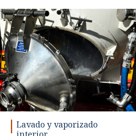
Lavado y vaporizado
interior