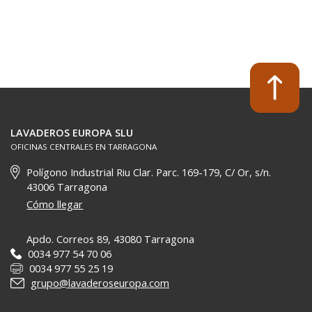
LAVADEROS EUROPA SLU
OFICINAS CENTRALES EN TARRAGONA
Polígono Industrial Riu Clar. Parc. 169-179, C/ Or, s/n.
43006 Tarragona
Cómo llegar
Apdo. Correos 89, 43080 Tarragona
0034 977 54 70 06
0034 977 55 25 19
grupo@lavaderoseuropa.com