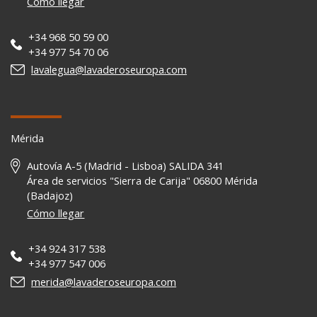
Cómo llegar
+34 968 50 59 00
+34 977 54 70 06
lavalegua@lavaderoseuropa.com
Mérida
Autovía A-5 (Madrid - Lisboa) SALIDA 341
Área de servicios "Sierra de Carija" 06800 Mérida
(Badajoz)
Cómo llegar
+34 924 317 538
+34 977 547 006
merida@lavaderoseuropa.com